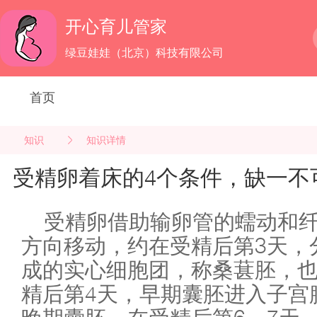
开心育儿管家
绿豆娃娃（北京）科技有限公司
首页
知识
知识详情
受精卵着床的4个条件，缺一不
受精卵借助输卵管的蠕动和
方向移动，约在受精后第3天，
成的实心细胞团，称桑葚胚，
精后第4天，早期囊胚进入子宫