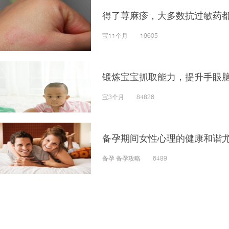
得了荨麻疹，大多数抗过敏药
宝11个月 16605
锻炼宝宝抓取能力，提升手眼
宝3个月 84826
备孕期间女性心理的健康和谐
备孕 备孕攻略 6489