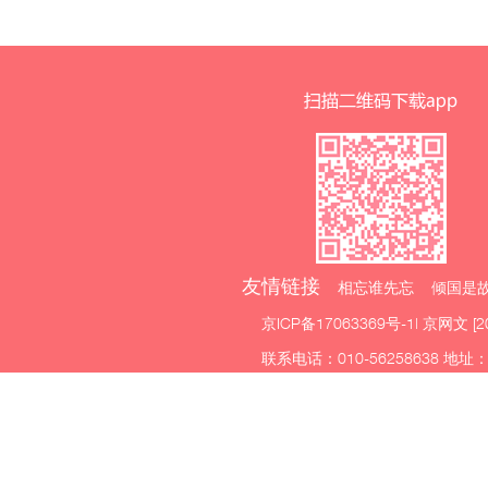
友情链接
相忘谁先忘 倾国是故
京ICP备17063369号-1
| 京网文 [2
联系电话：010-56258638 