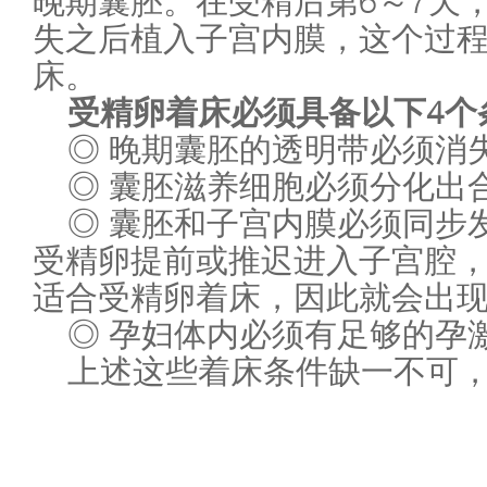
晚期囊胚。在受精后第6～7天
失之后植入子宫内膜，这个过
床。
受精卵着床必须具备以下4个
◎ 晚期囊胚的透明带必须消
◎ 囊胚滋养细胞必须分化出
◎ 囊胚和子宫内膜必须同步
受精卵提前或推迟进入子宫腔
适合受精卵着床，因此就会出
◎ 孕妇体内必须有足够的孕
上述这些着床条件缺一不可