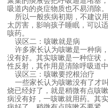
聚集的痰液会把呼吸通道堵塞
吸道内的炎症物质也不易消除
所以一般疾病初期，不建议
太厉害，影响孩子睡眠，可以
咳药。
误区二：咳嗽就是病
许多家长认为咳嗽是一种病
没有好。其实咳嗽是一种症状
性反射，其作用是清除呼吸道
误区三：咳嗽要挖根治疗
一些家长认为咳嗽没有了才
烧已经好了，就是稍微有点咳
病没有好，一咳嗽就用药。其
病好了，稍微有点咳嗽不要紧