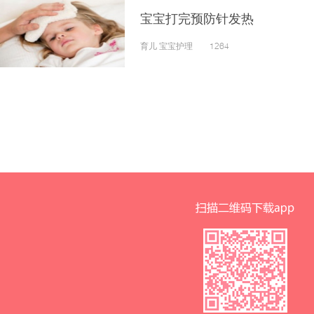
宝宝打完预防针发热
育儿 宝宝护理 1264