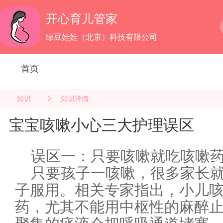
开心育儿管家
绿豆娃娃（北京）科技有限公司
首页
知识
知识详情
宝宝咳嗽小心三大护理误区
误区一：只要咳嗽就吃咳嗽
只要孩子一咳嗽，很多家长
子服用。相关专家指出，小儿
药，尤其不能用中枢性的麻醉