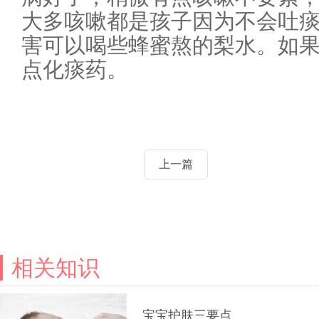
大多咳嗽都是孩子因为不会吐
害可以喝些蜂蜜熬的梨水。如
点化痰药。
上一篇
相关知识
宝宝护肤三要点