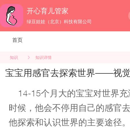
开心育儿管家
绿豆娃娃（北京）科技有限公司
首页
知识
知识详情
宝宝用感官去探索世界——视
14-15个月大的宝宝对世界
时候，他会不停用自己的感官
他探索和认识世界的主要途径