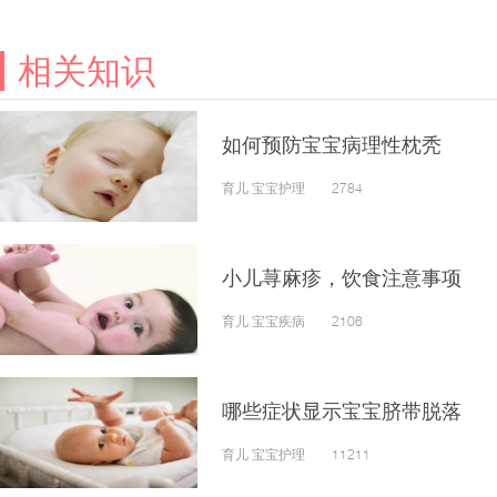
相关知识
如何预防宝宝病理性枕秃
育儿 宝宝护理 2784
小儿荨麻疹，饮食注意事项
育儿 宝宝疾病 2106
哪些症状显示宝宝脐带脱落
育儿 宝宝护理 11211