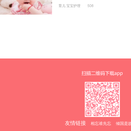
育儿 宝宝护理 506
友情链接
相忘谁先忘 倾国是故