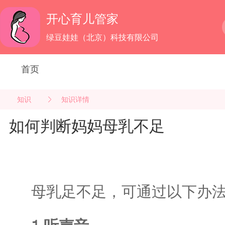
开心育儿管家
绿豆娃娃（北京）科技有限公司
首页
知识
知识详情
如何判断妈妈母乳不足
母乳足不足，可通过以下办