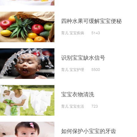
四种水果可缓解宝宝便秘
育儿 宝宝疾病 5143
识别宝宝缺水信号
育儿 宝宝护理 5500
宝宝衣物清洗
育儿 宝宝生活 723
如何保护小宝宝的牙齿