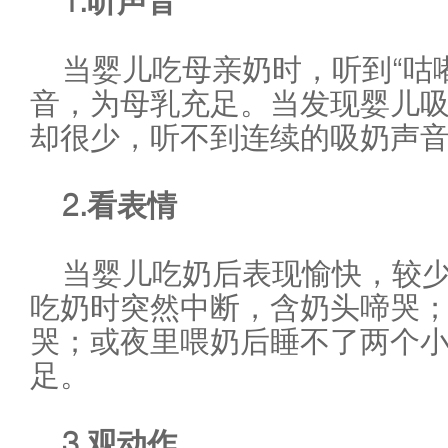
1.听声音
当婴儿吃母亲奶时，听到“咕
音，为母乳充足。当发现婴儿
却很少，听不到连续的吸奶声
2.看表情
当婴儿吃奶后表现愉快，较
吃奶时突然中断，含奶头啼哭
哭；或夜里喂奶后睡不了两个
足。
3.观动作