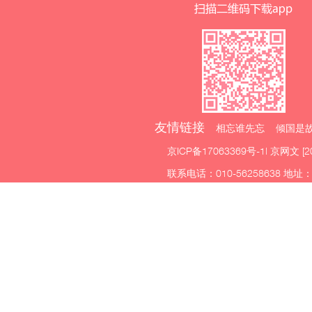
友情链接
相忘谁先忘 倾国是故
京ICP备17063369号-1
| 京网文 [2
联系电话：010-56258638 