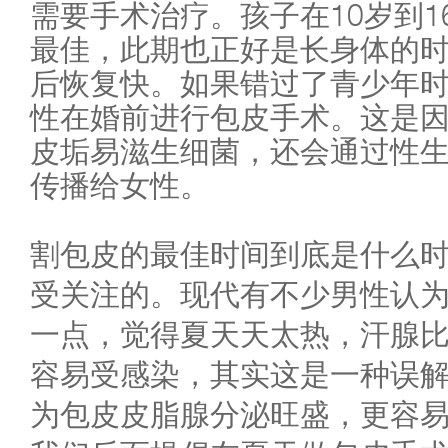
需要手术治疗。孩子在10岁到1
最佳，此期也正好是长身体的
后恢复快。如果错过了青少年
性在婚前进行包皮手术。这是
皮垢易滋生细菌，还会通过性
传播给女性。
割包皮的最佳时间到底是什么
受关注的。现代有不少男性认
一点，觉得夏天天太热，汗腺
容易受感染，其实这是一种误
为包皮皮脂腺分泌旺盛，更容