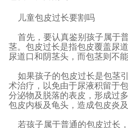
儿童包皮过长要割吗
首先，要认真鉴别孩子属于
茎。包皮过长是指包皮覆盖尿
尿道口和阴茎头，而包茎则不
如果孩子的包皮过长是包茎
术治疗，以免由于尿液积留于
分泌物及脱落的表皮，形成过
包皮内板及龟头，造成包皮炎
若孩子属于普通的包皮过长