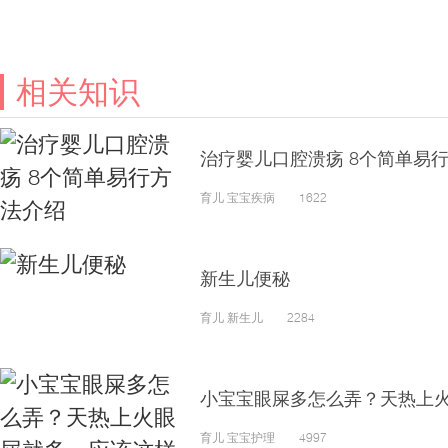
相关知识
治疗婴儿口腔溃疡 8个简单易
育儿 宝宝疾病 1622
新生儿便秘
育儿 新生儿 2284
小宝宝眼屎多怎么弄？天热上
育儿 宝宝护理 4997