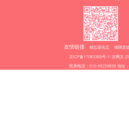
友情链接
相忘谁先忘 倾国是故
京ICP备17063369号-1
| 京网文 [2
联系电话：010-56258638 