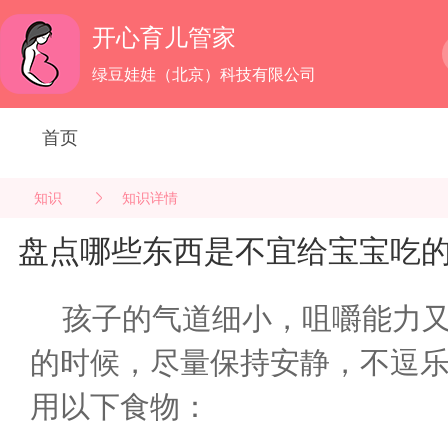
开心育儿管家
绿豆娃娃（北京）科技有限公司
首页
知识
知识详情
盘点哪些东西是不宜给宝宝吃
孩子的气道细小，咀嚼能力
的时候，尽量保持安静，不逗
用以下食物：