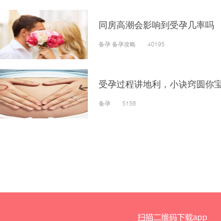
同房高潮会影响到受孕几率吗
备孕 备孕攻略 40195
受孕过程讲地利，小诀窍圆你
备孕 5156