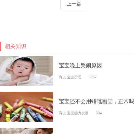
上一篇
相关知识
宝宝晚上哭闹原因
育儿 宝宝护理 3257
宝宝还不会用蜡笔画画，正常
育儿 宝宝能力发展 804