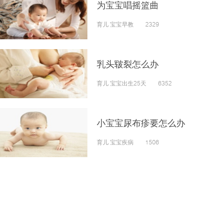
为宝宝唱摇篮曲
育儿 宝宝早教 2329
乳头皲裂怎么办
育儿 宝宝出生25天 6352
小宝宝尿布疹要怎么办
育儿 宝宝疾病 1506