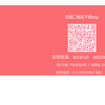
友情链接
相忘谁先忘 倾国是故
京ICP备17063369号-1
| 京网文 [2
联系电话：010-56258638 