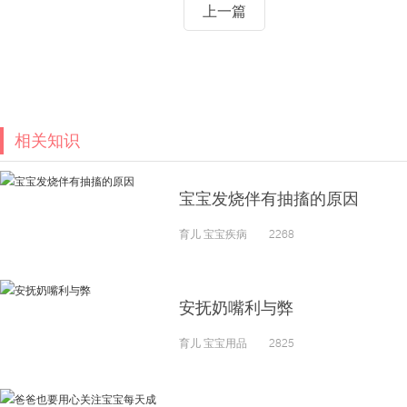
上一篇
相关知识
宝宝发烧伴有抽搐的原因
育儿 宝宝疾病 2268
安抚奶嘴利与弊
育儿 宝宝用品 2825