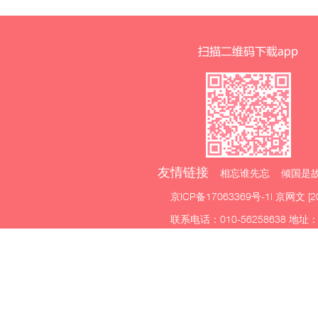
友情链接
相忘谁先忘 倾国是故
京ICP备17063369号-1
| 京网文 [2
联系电话：010-56258638 