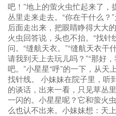
吧！”地上的萤火虫忙起来了，
丛里走来走去。“你在干什么？
后面走出来，把眼睛睁得大大的
火虫回答说，头也不抬。“找针
问。“缝航天衣。”“缝航天衣干
请我到天上去玩儿吗？”“那好
吧。”小星星“呼”的一下，从天
找针线。 小妹妹在院子里，听
的谈话，出来一看，只见草丛
一闪的。小星星呢？它和萤火
么也认不出来。小妹妹想：天上