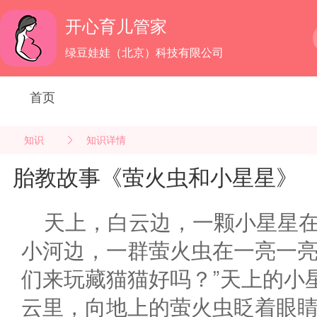
开心育儿管家
绿豆娃娃（北京）科技有限公司
首页
知识
知识详情
胎教故事《萤火虫和小星星》
天上，白云边，一颗小星星
小河边，一群萤火虫在一亮一亮
们来玩藏猫猫好吗？”天上的小
云里，向地上的萤火虫眨着眼睛