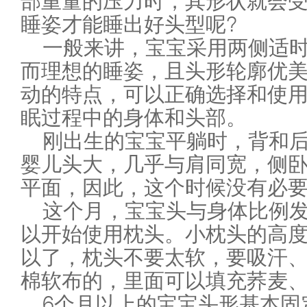
部重量的压力时，其形状就会
睡姿才能睡出好头型呢?
一般来讲，宝宝采用两侧适
而理想的睡姿，且头形轮廓优
动的特点，可以正确选择和使
眠过程中的身体和头部。
刚出生的宝宝平躺时，背和
婴儿头大，几乎与肩同宽，侧
平面，因此，这个时候没有必
这个月，宝宝头与身体比例
以开始使用枕头。小枕头的高度
以了，枕头不要太软，要吸汗
棉软布的，里面可以填充荞麦
6个月以上的宝宝头形基本固