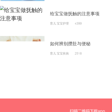
给宝宝做抚触的注意事项
育儿 宝宝护理 4399
如何辨别攒肚与便秘
育儿 宝宝疾病 2518