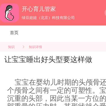
开心育儿管家
绿豆娃娃（北京）科技有限公司
首页
知识
知识详情
让宝宝睡出好头型要这样做
宝宝在婴幼儿时期的头颅骨
个颅骨之间有一定的可塑性。
沉重的头部，因此当某一方位