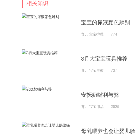
相关知识
宝宝的尿液颜色辨别
育儿 宝宝护理 774
8月大宝宝玩具推荐
育儿 宝宝早教 737
安抚奶嘴利与弊
育儿 宝宝用品 2825
母乳喂养也会让婴儿