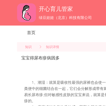
开心育儿管家
绿豆娃娃（北京）科技有限公司
首页
知识
知识详情
宝宝得尿布疹病因多
1、潮湿：就算是吸收性最强的尿裤也会使
粪便中的细菌结合在一起，它们会分解形成带有
易长尿布疹;但对敏感性皮肤的宝宝来说，就算是
疹的。