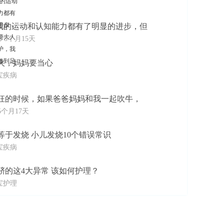
我的运动和认知能力都有了明显的进步，但
岁8个月15天
火，妈妈要当心
宝疾病
狂的时候，如果爸爸妈妈和我一起吹牛，
5个月17天
等于发烧 小儿发烧10个错误常识
宝疾病
脐的这4大异常 该如何护理？
宝护理