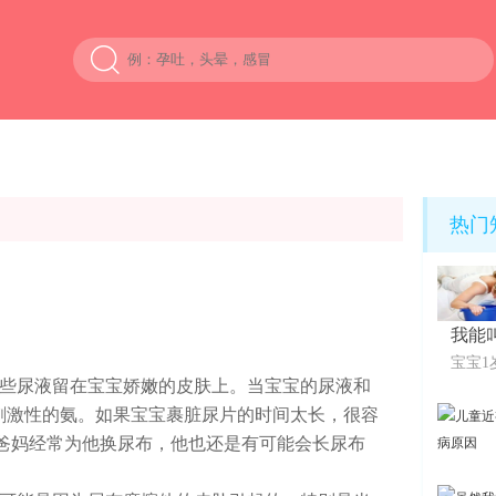
热门
我能
宝宝1
一些尿液留在宝宝娇嫩的皮肤上。当宝宝的尿液和
刺激性的氨。如果宝宝裹脏尿片的时间太长，很容
爸妈经常为他换尿布，他也还是有可能会长尿布