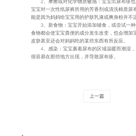
2、摩擦或对化学物质敏感：宝宝出尿布疹
宝宝对一次性纸尿裤所用的芳香剂或清洗棉质尿
能是因为妈妈给宝宝用的护肤乳液或爽身粉并不
3、新食物：宝宝开始添加辅食，或尝试一
食物都会使宝宝粪便的成分发生改变，也会增加
皮肤甚至还会对妈妈吃的某些东西有所反应。
4、感染：宝宝裹着尿布的区域温暖而潮湿
很容易在那些地方出现，并导致尿布疹。
上一篇