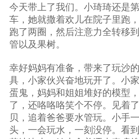
今天带上了我们。小琦琦还是
车，她就撒着欢儿在院子里跑
跑了两圈，然后注意力全转移
管以及果树。
幸好妈妈有准备，带来了玩沙
具，小家伙兴奋地玩开了。小
蛋鬼，妈妈和姐姐堆好的模型
了，还咯咯咯笑个不停。见着
贝，追着爸爸要水管玩。小手
头，一会玩水，一刻没停。看