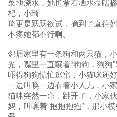
菜地浇水，她也拿着洒水壶瞎
杞，小琦
琦更是跃跃欲试，摘到了直往
不疼她都不行啊。
邻居家里有一条狗和两只猫，
光，嘴里一直嚷着“狗狗，狗狗
吓得狗狗慌忙逃窜，小猫咪还好
一边叫唤一边看着小人儿，小
猫咪突然一窜，跳开了，小家
妈，叫嚷着“抱抱抱抱”，那小
爱。