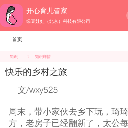
开心育儿管家
绿豆娃娃（北京）科技有限公司
首页
知识
知识详情
快乐的乡村之旅
文/wxy525
周末，带小家伙去乡下玩，琦
方，老房子已经翻新了，太公