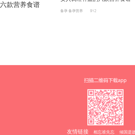
备孕 备孕营养 912
友情链接
相忘谁先忘 倾国是故