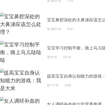
宝1岁5个月 7215
宝宝鼻腔深处的大鼻涕应该怎
宝1岁8个月 8181
宝宝学习控制平衡，骑上马儿
宝5个月 10219
提高宝宝自身认知能力的游戏
宝11个月 4528
女人调经补血的六款营养食谱