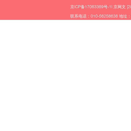
京ICP备17063369号-1
| 京网文 [2
联系电话：010-56258638 