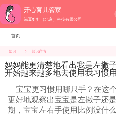
开心育儿管家
绿豆娃娃（北京）科技有限公司
首页
知识
知识详情
妈妈能更清楚地看出我是左撇
开始越来越多地去使用我习惯
宝宝更习惯用哪只手？在这
更好地观察出宝宝是左撇子还
期，宝宝左右手使用比例没什