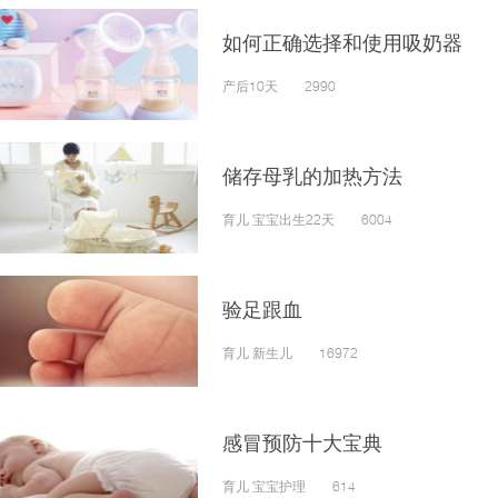
如何正确选择和使用吸奶器
产后10天 2990
储存母乳的加热方法
育儿 宝宝出生22天 6004
验足跟血
育儿 新生儿 16972
感冒预防十大宝典
育儿 宝宝护理 614