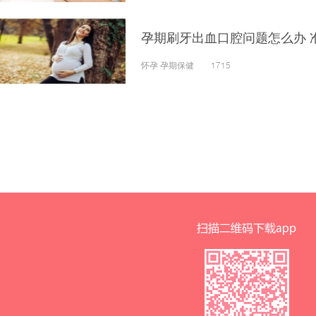
孕期刷牙出血口腔问题怎么办 
怀孕 孕期保健 1715