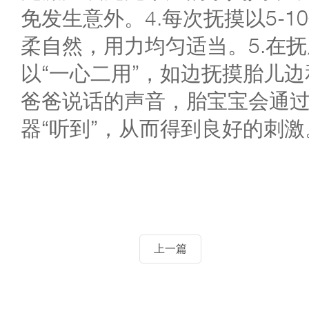
免发生意外。4.每次抚摸以5-
柔自然，用力均匀适当。5.在
以“一心二用”，如边抚摸胎儿
爸爸说话的声音，胎宝宝会通
器“听到”，从而得到良好的刺激
上一篇