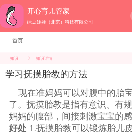
开心育儿管家
绿豆娃娃（北京）科技有限公司
首页
知识
知识详情
学习抚摸胎教的方法
现在准妈妈可以对腹中的胎
了。抚摸胎教是指有意识、有
妈妈的腹部，间接刺激宝宝的
好处
1.抚摸胎教可以锻炼胎儿