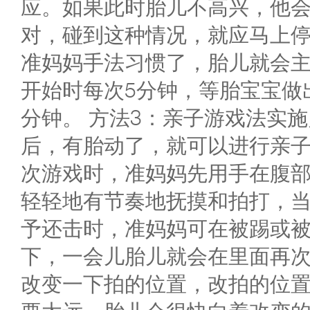
应。如果此时胎儿不高兴，他
对，碰到这种情况，就应马上
准妈妈手法习惯了，胎儿就会
开始时每次5分钟，等胎宝宝做出
分钟。 方法3：亲子游戏法实
后，有胎动了，就可以进行亲
次游戏时，准妈妈先用手在腹
轻轻地有节奏地抚摸和拍打，
予还击时，准妈妈可在被踢或
下，一会儿胎儿就会在里面再
改变一下拍的位置，改拍的位