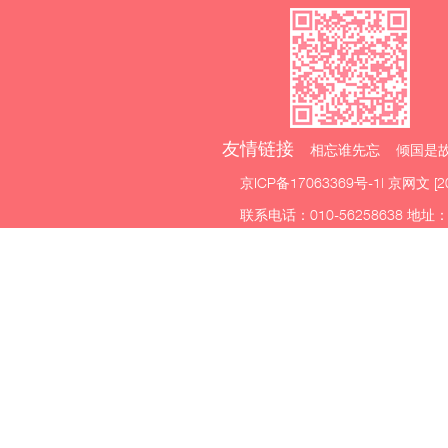
友情链接
相忘谁先忘 倾国是故
京ICP备17063369号-1
| 京网文 [2
联系电话：010-56258638 