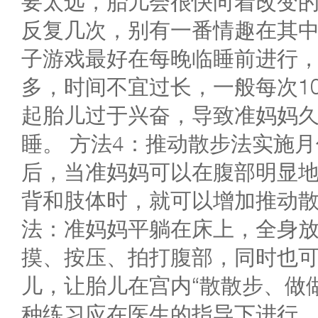
要太远，胎儿会很快向着改变
反复几次，别有一番情趣在其
子游戏最好在每晚临睡前进行
多，时间不宜过长，一般每次1
起胎儿过于兴奋，导致准妈妈
睡。 方法4：推动散步法实施月
后，当准妈妈可以在腹部明显
背和肢体时，就可以增加推动
法：准妈妈平躺在床上，全身
摸、按压、拍打腹部，同时也
儿，让胎儿在宫内“散散步、做
种练习应在医生的指导下进行