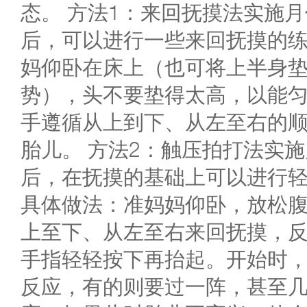
态。 方法1：来回抚摸法实施
后，可以进行一些来回抚摸的
妈仰卧在床上（也可将上半身
势），头不要垫得太高，以能
手遵循从上到下、从左至右的
胎儿。 方法2：触压拍打法实
后，在抚摸的基础上可以进行
具体做法：准妈妈仰卧，放松
上至下、从左至右来回抚摸，反
手指轻轻按下再抬起。开始时
反应，有的则要过一阵，甚至