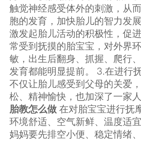
触觉神经感受体外的刺激，从
胞的发育，加快胎儿的智力发展。
激发起胎儿活动的积极性，促
常受到抚摸的胎宝宝，对外界
敏，出生后翻身、抓握、爬行
发育都能明显提前。 3.在进行
不仅让胎儿感受到父母的关爱
松、精神愉快，也加深了一家
胎教怎么做
在对胎宝宝进行抚
环境舒适、空气新鲜、温度适
妈妈要先排空小便、稳定情绪