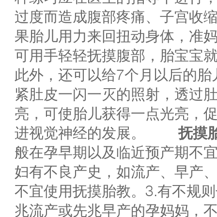
过度而造成腹部疼痛、子宫收
果胎儿用力来回扭动身体，准
可用手轻轻抚摸腹部，胎宝宝
此外，还可以给7个月以后的胎
紧肚皮一闪一灭的照射，透过
亮，可使胎儿获得一点光亮，
进视觉神经的发展。
抚摸胎
般在孕早期以及临近预产期不宜
妇有不良产史，如流产、早产
不宜使用抚摸胎教。3.有不规
兆流产或先兆早产的孕妈妈，