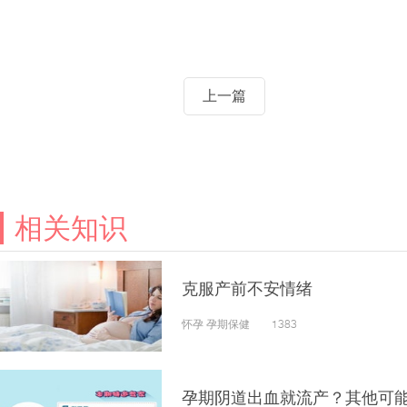
上一篇
相关知识
克服产前不安情绪
怀孕 孕期保健 1383
孕期阴道出血就流产？其他可