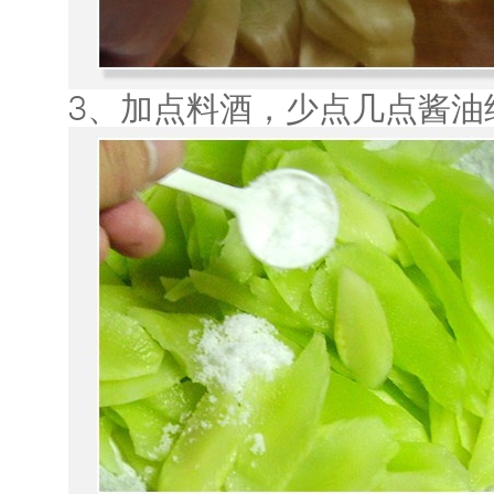
3、加点料酒，少点几点酱油