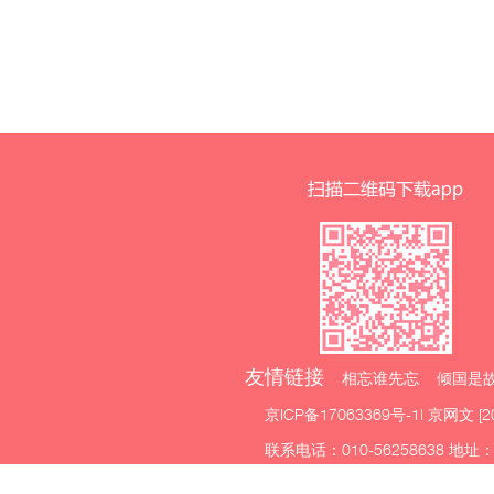
友情链接
相忘谁先忘 倾国是故
京ICP备17063369号-1
| 京网文 [2
联系电话：010-56258638 