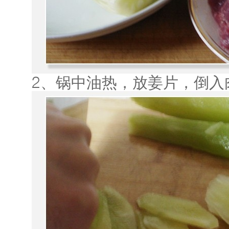
2、锅中油热，放姜片，倒入