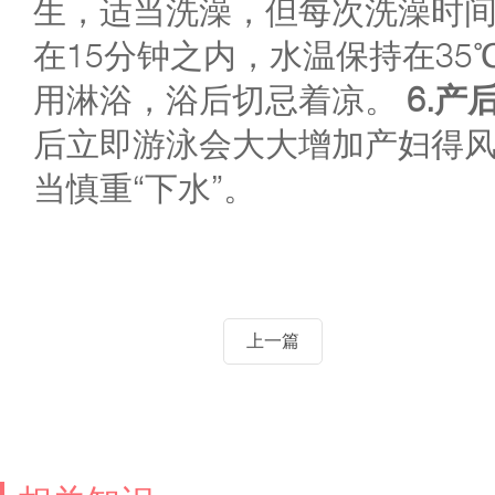
生，适当洗澡，但每次洗澡时
在15分钟之内，水温保持在35℃
用淋浴，浴后切忌着凉。
6.
后立即游泳会大大增加产妇得
当慎重“下水”。
上一篇