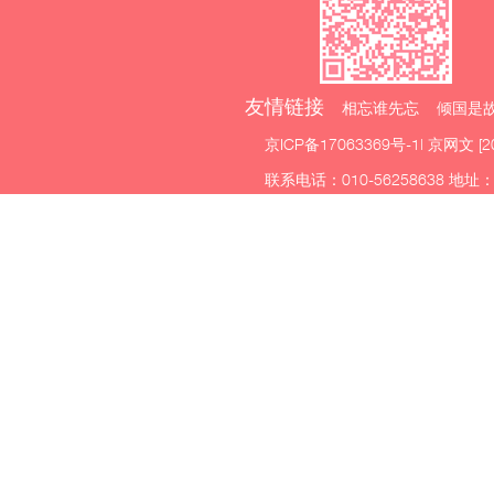
友情链接
相忘谁先忘 倾国是故
京ICP备17063369号-1
| 京网文 [2
联系电话：010-56258638 