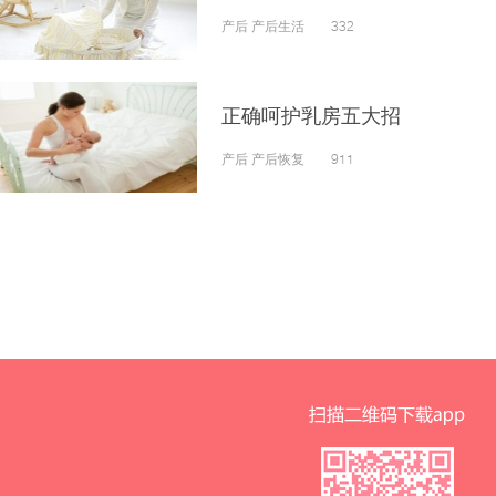
产后 产后生活 332
正确呵护乳房五大招
产后 产后恢复 911