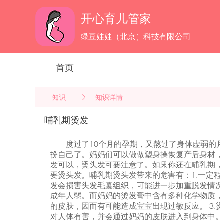
开心育儿管家
绿豆娃娃（北京）科技有限公司
首页
知识
知识详情
哺乳期烫发
度过了10个月的孕期，又熬过了身体虚弱的
扮自己了。妈妈们可以做做塑身操恢复产后身材
发可以，烫头发可要注意了。如果你还在哺乳期
要烫头发。哺乳期烫头发带来的危害有：1.一定
发会损害头发毛囊组织，可能进一步加重脱发情况
成年人弱。而妈妈的烫发膏中含有多种化学物质
的皮肤，因而有可能造成宝宝出现过敏反应。 3
对人体有害，并会通过妈妈的皮肤进入到身体中