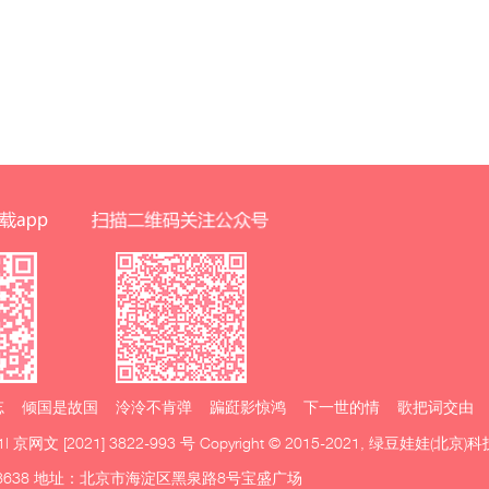
 倾国是故国 泠泠不肯弹 蹁跹影惊鸿 下一世的情 歌把词交由 
1
| 京网文 [2021] 3822-993 号 Copyright © 2015-2021, 绿豆娃娃(北京)科技
258638 地址：北京市海淀区黑泉路8号宝盛广场