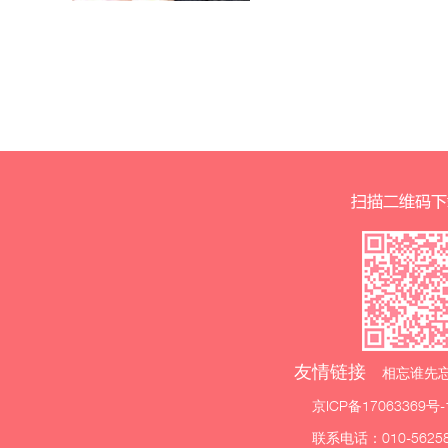
友情链接
相忘谁先忘
京ICP备17063369号-
联系电话：010-56