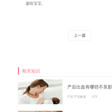
递给宝宝。
上一篇
相关知识
产后出血有哪些不良
产后 产后恢复 979