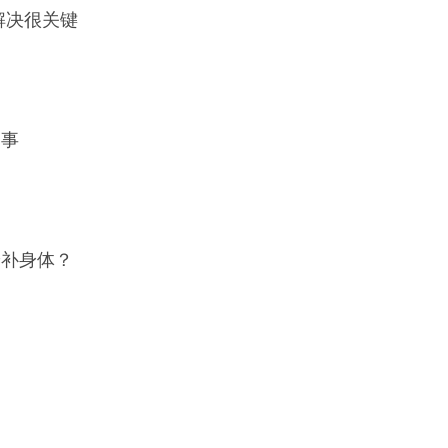
解决很关键
回事
养补身体？