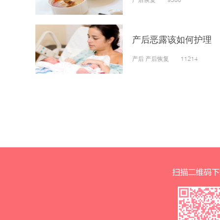
产后恶露该如何护理
产后 产后恢复 11214