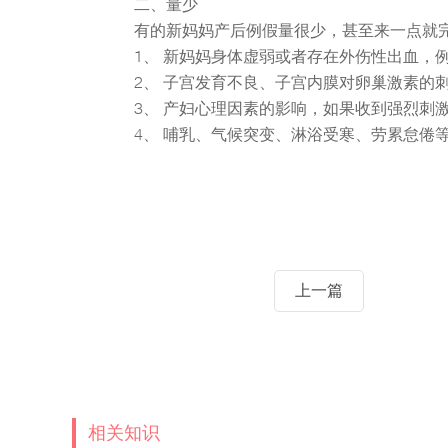
二、量少
有的新妈妈产后例假量很少，甚至来一点就
1、 新妈妈身体虚弱或者存在外伤性出血，
2、 子宫发育不良、子宫内膜对卵巢激素的
3、 产妇心理因素的影响，如果收到强烈刺
4、 哺乳、气候突变、淋浴受寒、劳累怠倦
上一篇
相关知识