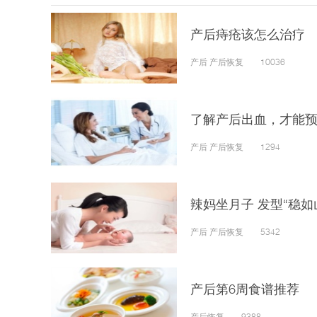
产后痔疮该怎么治疗
产后 产后恢复 10036
了解产后出血，才能
产后 产后恢复 1294
辣妈坐月子 发型“稳如
产后 产后恢复 5342
产后第6周食谱推荐
产后恢复 9388