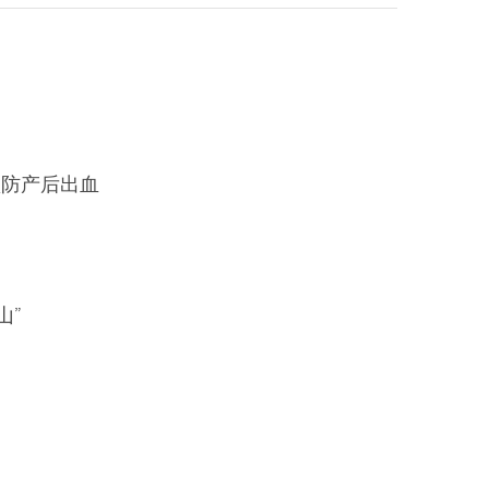
预防产后出血
山”