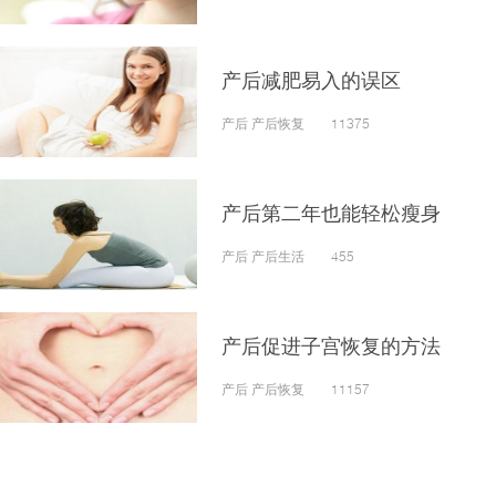
产后减肥易入的误区
产后 产后恢复 11375
产后第二年也能轻松瘦身
产后 产后生活 455
产后促进子宫恢复的方法
产后 产后恢复 11157