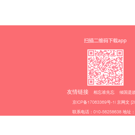
友情链接
相忘谁先忘 倾国是故
京ICP备17063369号-1
| 京网文 [2
联系电话：010-56258638 