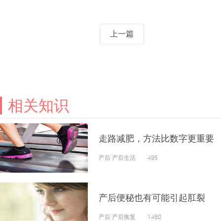
上一篇
相关知识
走路减肥，方法比数字更重要
产后 产后生活 495
产后便秘也有可能引起肛裂
产后 产后恢复 1460