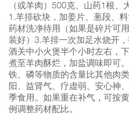
（或羊肉）500克、山药1根、
1.羊排砍块，加姜片、葱段、料
药材洗净待用（如果是碎片可
装好）3.羊排一次加足水烧开
酒关中小火煲半个小时左右，
煮至羊肉酥烂，加盐调味即可
铁、磷等物质的含量比其他肉
阳、益肾气、疗虚弱、安心神
季食用。如果重在补气，可按黄
例调整药材配比。