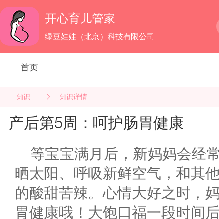
开心育儿管家
绿豆娃娃（北京）科技有限公司
首页
知识
知识详情
产后第5周：呵护肠胃健康
等宝宝满月后，新妈妈会经
晒太阳、呼吸新鲜空气，和其
的酸甜苦辣。心情大好之时，
胃健康哦！大饱口福一段时间