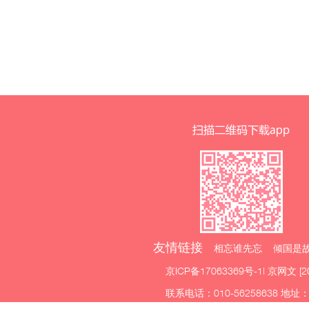
友情链接
相忘谁先忘 倾国是故
京ICP备17063369号-1
| 京网文 [2
联系电话：010-56258638 