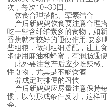
次，每次10~30回。
饮食合理搭配、荤素结合
产后新妈妈饮食要注意合理
吃一些含纤维素多的食物，如
香蕉就有较好的通便作用;要多
些粗粮，做到粗细搭配，让主食
多使用麻油和蜂蜜，有润肠通
此外要注意产后应少吃辣椒
性食物，尤其是不能饮酒。
养成定时排便的习惯
产后新妈妈应尽量注意保持
惯，以便形成条件反射，这样
会。