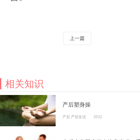
上一篇
相关知识
产后塑身操
产后 产后生活 3532