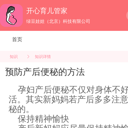
开心育儿管家
绿豆娃娃（北京）科技有限公司
首页
知识
知识详情
预防产后便秘的方法
孕妇产后便秘不仅对身体不
活。其实新妈妈若产后多多注
秘的。
保持精神愉快