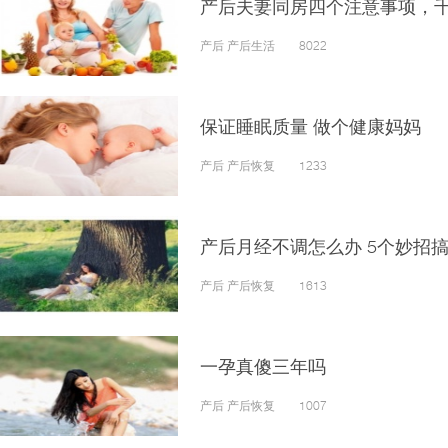
产后夫妻同房四个注意事项，
产后 产后生活 8022
保证睡眠质量 做个健康妈妈
产后 产后恢复 1233
产后月经不调怎么办 5个妙招
产后 产后恢复 1613
一孕真傻三年吗
产后 产后恢复 1007