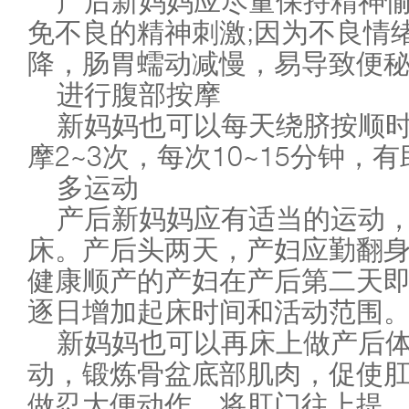
产后新妈妈应尽量保持精神
免不良的精神刺激;因为不良情
降，肠胃蠕动减慢，易导致便
进行腹部按摩
新妈妈也可以每天绕脐按顺
摩2~3次，每次10~15分钟，
多运动
产后新妈妈应有适当的运动
床。产后头两天，产妇应勤翻
健康顺产的产妇在产后第二天
逐日增加起床时间和活动范围
新妈妈也可以再床上做产后
动，锻炼骨盆底部肌肉，促使
做忍大便动作，将肛门往上提